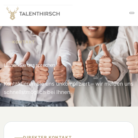
KONTAKT
Lassen Sie uns sprechen
Kontaktieren Sie uns unkompliziert – wir melden uns
schnellstmöglich bei Ihnen.
DIREKTER KONTAKT